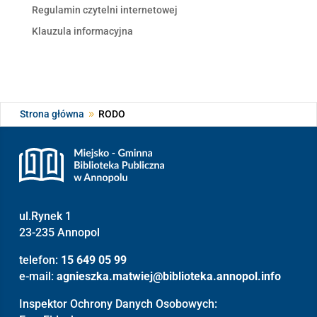
Regulamin czytelni internetowej
Klauzula informacyjna
Strona główna
RODO
9
ul.Rynek 1
23-235 Annopol
telefon:
15 649 05 99
e-mail:
agnieszka.matwiej@biblioteka.annopol.info
Inspektor Ochrony Danych Osobowych: