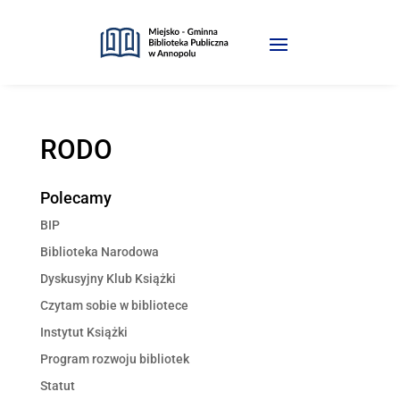
Skip
to
content
RODO
Polecamy
BIP
Biblioteka Narodowa
Dyskusyjny Klub Książki
Czytam sobie w bibliotece
Instytut Książki
Program rozwoju bibliotek
Statut