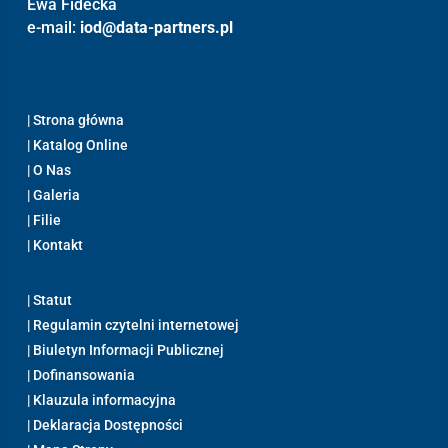
Ewa Fidecka
e-mail:
iod@data-partners.pl
| Strona główna
|
Katalog Online
| O Nas
| Galeria
| Filie
| Kontakt
| Statut
| Regulamin czytelni internetowej
| Biuletyn Informacji Publicznej
| Dofinansowania
| Klauzula informacyjna
| Deklaracja Dostępności